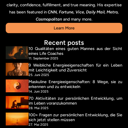
clarity, confidence, fulfillment, and true meaning. His expertise
has been featured in
CNN, Fortune, Vice, Daily Mail, Metro,
Cosmopolitan
and many more.
Learn More
Recent posts
10 Qualitäten eines guten Mannes aus der Sicht
eines Life Coaches
11. September 2025
9 Weibliche Energieeigenschaften für ein Leben
mit Leichtigkeit und Zuversicht
25. Juni 2025
Maskuline Energieeigenschaften: 8 Wege, sie zu
erkennen und zu entwickeln
14. Juni 2025
70 Aktivitäten zur persönlichen Entwicklung, um
im Leben voranzukommen
28. Mai 2025
100+ Fragen zur persönlichen Entwicklung, die Sie
sich jetzt stellen müssen
27. Mai 2025