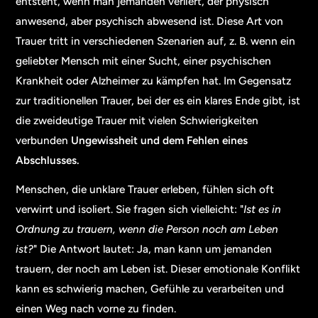
entsteht, wenn man jemanden verliert, der physisch
anwesend, aber psychisch abwesend ist. Diese Art von
Trauer tritt in verschiedenen Szenarien auf, z. B. wenn ein
geliebter Mensch mit einer Sucht, einer psychischen
Krankheit oder Alzheimer zu kämpfen hat. Im Gegensatz
zur traditionellen Trauer, bei der es ein klares Ende gibt, ist
die zweideutige Trauer mit vielen Schwierigkeiten
verbunden
Ungewissheit und dem Fehlen eines
Abschlusses.
Menschen, die unklare Trauer erleben, fühlen sich oft
verwirrt und isoliert. Sie fragen sich vielleicht: "
Ist es in
Ordnung zu trauern, wenn die Person noch am Leben
ist?
" Die Antwort lautet: Ja, man kann um jemanden
trauern, der noch am Leben ist. Dieser emotionale Konflikt
kann es schwierig machen, Gefühle zu verarbeiten und
einen Weg nach vorne zu finden.