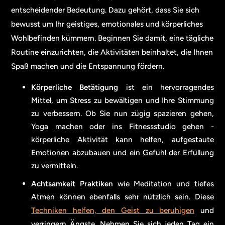
entscheidender Bedeutung. Dazu gehört, dass Sie sich
bewusst um Ihr geistiges, emotionales und körperliches
Wohlbefinden kümmern. Beginnen Sie damit, eine tägliche
Routine einzurichten, die Aktivitäten beinhaltet, die Ihnen
Spaß machen und die Entspannung fördern.
Körperliche Betätigung
ist ein hervorragendes
Mittel, um Stress zu bewältigen und Ihre Stimmung
zu verbessern. Ob Sie nun zügig spazieren gehen,
Yoga machen oder ins Fitnessstudio gehen -
körperliche Aktivität kann helfen, aufgestaute
Emotionen abzubauen und ein Gefühl der Erfüllung
zu vermitteln.
Achtsamkeit
Praktiken
wie Meditation und tiefes
Atmen können ebenfalls sehr nützlich sein. Diese
Techniken helfen, den Geist zu beruhigen
und
verringern Ängste. Nehmen Sie sich jeden Tag ein